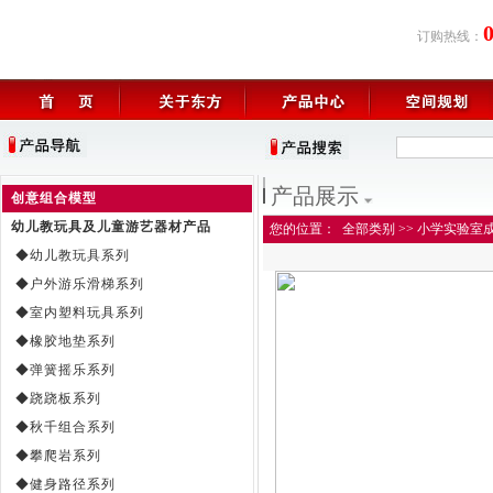
订购热线：
产品展示
创意组合模型
幼儿教玩具及儿童游艺器材产品
您的位置：
全部类别
>>
小学实验室
◆幼儿教玩具系列
◆户外游乐滑梯系列
◆室内塑料玩具系列
◆橡胶地垫系列
◆弹簧摇乐系列
◆跷跷板系列
◆秋千组合系列
◆攀爬岩系列
◆健身路径系列