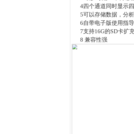
4
四个通道同时显示
5
可以存储数据，分
6
自带电子版使用指
7
支持
16G
的
SD
卡扩
8
兼容性强