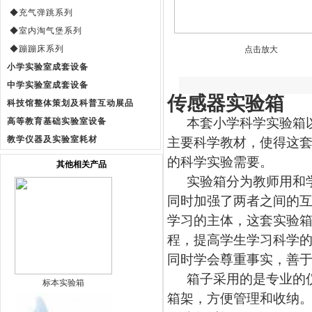
◆充气弹跳系列
◆室内淘气堡系列
◆蹦蹦床系列
点击放大
小学实验室成套设备
中学实验室成套设备
传感器实验箱
科技馆整体策划及科普互动展品
本套小学科学实验箱
高等教育基础实验室设备
教学仪器及实验室耗材
主要科学教材，使得这
的科学实验需要。
其他相关产品
实验箱分为教师用和
同时加强了两者之间的
学习的主体，这套实验
程，提高学生学习科学
同时学会尊重事实，善
箱子采用的是专业的
标本实验箱
箱架，方便管理和收纳