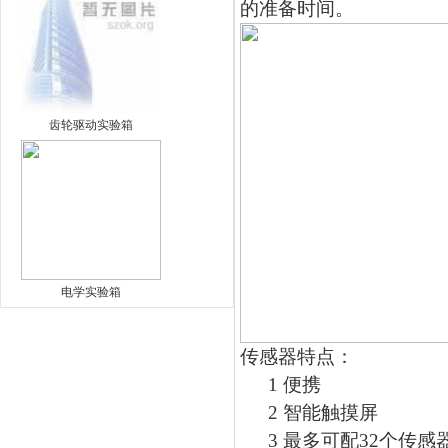
的准备时间。
齿轮驱动实验箱
电学实验箱
传感器特点：
1
便携
2
智能触摸屏
3
最多可配
32
个传感