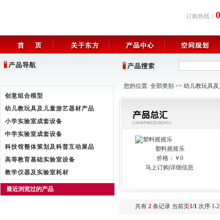
订购热线：
您的位置:
全部类别
>>
幼儿教玩具及
创意组合模型
幼儿教玩具及儿童游艺器材产品
小学实验室成套设备
中学实验室成套设备
科技馆整体策划及科普互动展品
塑料摇摇乐
价格：￥0
高等教育基础实验室设备
马上订购
|
详细信息
教学仪器及实验室耗材
最近浏览过的产品
共有
2
条记录 当前页
1
/1
次序 1-2