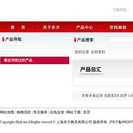
订购热线：
您的位置:
全部类别
最近浏览过的产品
共有
0
条记录 当前页
1
/1
次序 1-0
网站地图
|
购物流程
|
售后服务
|
在线反馈
|
网站下载
|
首页
Copyright dfjzh.net Allrights reseved ©
上海东方教具有限公司 版权所有 沪ICP备090267