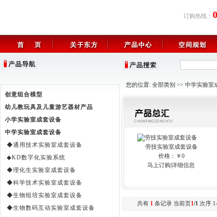
订购热线：
您的位置:
全部类别
>>
中学实验室
创意组合模型
幼儿教玩具及儿童游艺器材产品
小学实验室成套设备
中学实验室成套设备
◆通用技术实验室成套设备
劳技实验室成套设备
价格：￥0
◆KD数字化实验系统
马上订购
|
详细信息
◆理化生实验室成套设备
◆科学技术实验室成套设备
◆生物组培实验室成套设备
共有
1
条记录 当前页
1
/1
次序 1-
◆生物数码互动实验室成套设备