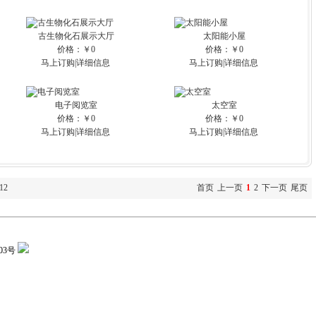
古生物化石展示大厅
太阳能小屋
价格：￥0
价格：￥0
马上订购
|
详细信息
马上订购
|
详细信息
电子阅览室
太空室
价格：￥0
价格：￥0
马上订购
|
详细信息
马上订购
|
详细信息
12
首页
上一页
1
2
下一页
尾页
03号