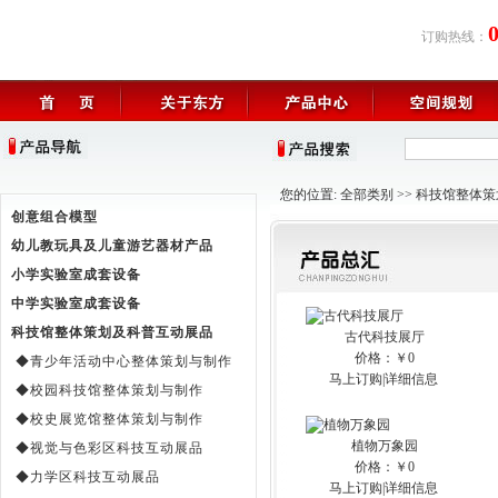
订购热线：
您的位置:
全部类别
>>
科技馆整体策
创意组合模型
幼儿教玩具及儿童游艺器材产品
小学实验室成套设备
中学实验室成套设备
科技馆整体策划及科普互动展品
古代科技展厅
价格：￥0
◆青少年活动中心整体策划与制作
马上订购
|
详细信息
◆校园科技馆整体策划与制作
◆校史展览馆整体策划与制作
植物万象园
◆视觉与色彩区科技互动展品
价格：￥0
◆力学区科技互动展品
马上订购
|
详细信息