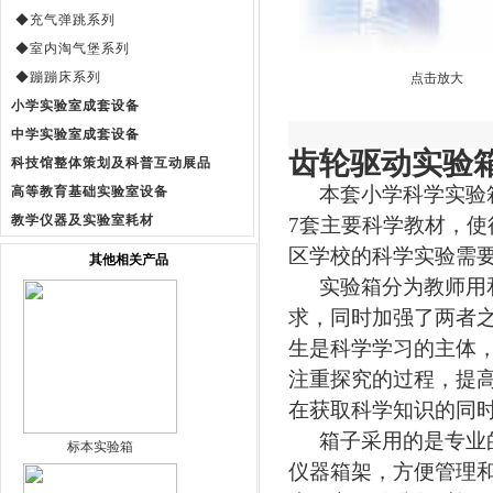
◆充气弹跳系列
◆室内淘气堡系列
◆蹦蹦床系列
点击放大
小学实验室成套设备
中学实验室成套设备
齿轮驱动实验
科技馆整体策划及科普互动展品
本套小学科学实验
高等教育基础实验室设备
教学仪器及实验室耗材
7
套主要科学教材，使
区学校的科学实验需
其他相关产品
实验箱分为教师用
求，同时加强了两者
生是科学学习的主体
注重探究的过程，提
在获取科学知识的同
箱子采用的是专业
标本实验箱
仪器箱架，方便管理