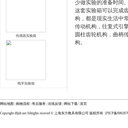
少做实验的准备时间
这套实验箱可以完成
构，都是现实生活中
传动机构，往复式引
圆柱齿轮机构，曲柄
传感器实验箱
构。
电学实验箱
网站地图
|
购物流程
|
售后服务
|
在线反馈
|
网站下载
|
首页
Copyright dfjzh.net Allrights reseved ©
上海东方教具有限公司 版权所有 沪ICP备090267