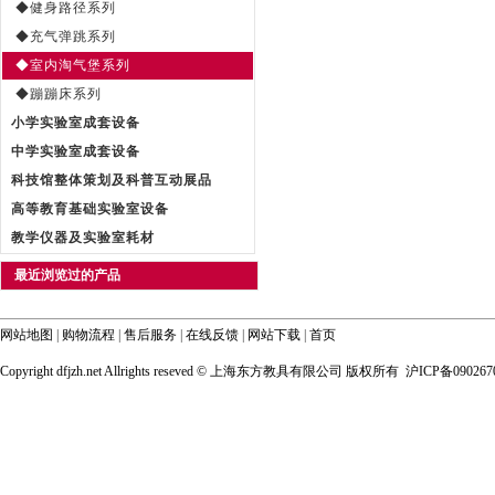
◆健身路径系列
◆充气弹跳系列
◆室内淘气堡系列
◆蹦蹦床系列
小学实验室成套设备
中学实验室成套设备
科技馆整体策划及科普互动展品
高等教育基础实验室设备
教学仪器及实验室耗材
最近浏览过的产品
网站地图
|
购物流程
|
售后服务
|
在线反馈
|
网站下载
|
首页
Copyright dfjzh.net Allrights reseved ©
上海东方教具有限公司 版权所有 沪ICP备090267